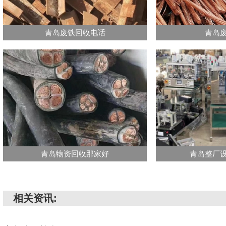
青岛废铁回收电话
青岛
青岛物资回收那家好
青岛整厂
相关资讯: