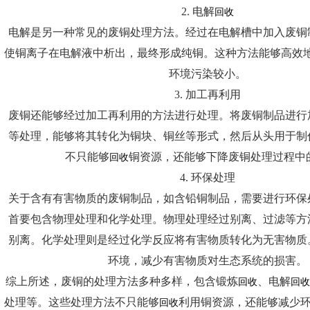
2. 电解
回收
电解是另一种常见的废铜处理方法。经过在电解槽中加入废铜
使铜离子在电解液中析出，最终形成纯铜。这种方法能够高效
环境污染较小。
3. 加工再利用
废铜还能够经过加工再利用的方法进行处理。将废铜制品进行
等处理，能够将其转化为铜块、铜丝等形式，然后从头用于制
不只能够
铜资源，还能够下降废铜处理过程中
回收
4. 环保处理
关于含有有害物质的废铜制品，如含铅铜制品，需要进行环保
首要包含物理处理和化学处理。物理处理经过别离、过滤等方
别离。化学处理则是经过化学反应将有害物质转化为无害物质
环境，减少有害物质对生态系统的损害。
综上所述，废铜的处理方法多种多样，包含锻炼
、电解
回收
回收
处理等。这些处理方法不只能够
利用铜资源，还能够减少
回收