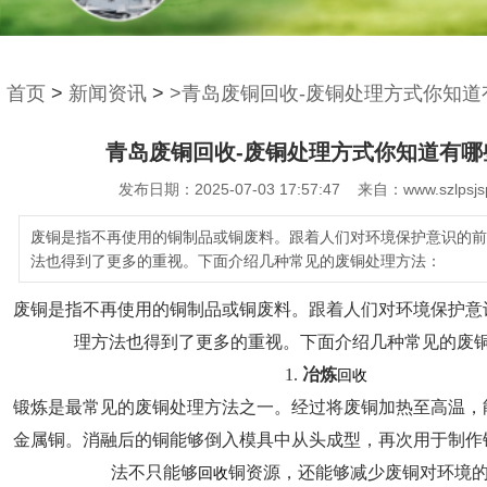
首页
>
新闻资讯
>
>青岛废铜回收-废铜处理方式你知道
青岛废铜回收-废铜处理方式你知道有哪
发布日期：2025-07-03 17:57:47 来自：www.szlpsjs
废铜是指不再使用的铜制品或铜废料。跟着人们对环境保护意识的前
法也得到了更多的重视。下面介绍几种常见的废铜处理方法：
废铜是指不再使用的铜制品或铜废料。跟着人们对环境保护意
理方法也得到了更多的重视。下面介绍几种常见的废
1.
冶炼
回收
锻炼是最常见的废铜处理方法之一。经过将废铜加热至高温，
金属铜。消融后的铜能够倒入模具中从头成型，再次用于制作
法不只能够
铜资源，还能够减少废铜对环境
回收