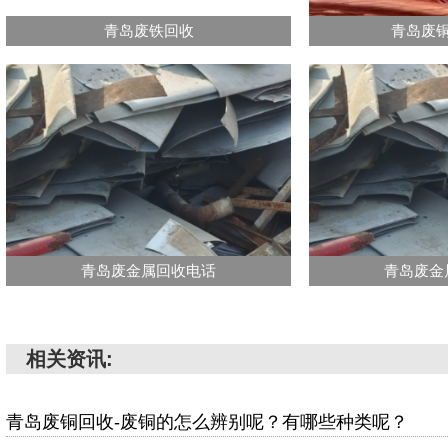
青岛废铁回收
青岛废
青岛废金属回收电话
青岛废金
相关资讯:
青岛废铜回收-废铜的怎么辨别呢？有哪些种类呢？